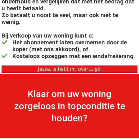
onderhoud en vergelijken dat met het bedrag dat
u heeft betaald.
Zo betaalt u nooit te veel, maar ook niet te
weinig.
Bij verkoop van uw woning kunt u:
Het abonnement laten overnemen door de
koper (met ons akkoord), of
Kosteloos opzeggen met een eindafrekening.
Jesse, je hebt mij overtuigd!
Klaar om uw woning
zorgeloos in topconditie te
houden?