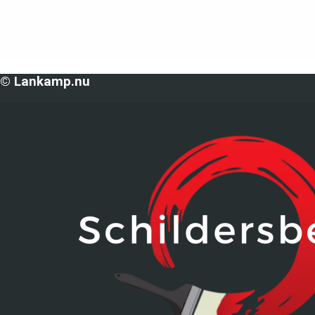
© Lankamp.nu