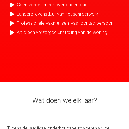
Geen zorgen meer over onderhoud
Langere levensduur van het schilderwerk
Professionele vakmensen, vast contactpersoon
Altijd een verzorgde uitstraling van de woning
Wat doen we elk jaar?
Tijdens de jaarlijkse onderhoudsbeurt voeren wij de