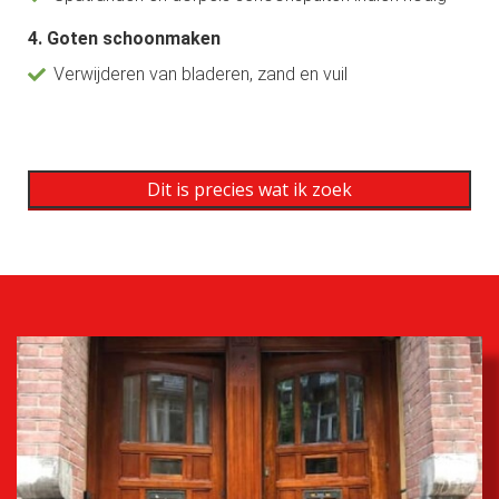
4. Goten schoonmaken
Verwijderen van bladeren, zand en vuil
Dit is precies wat ik zoek