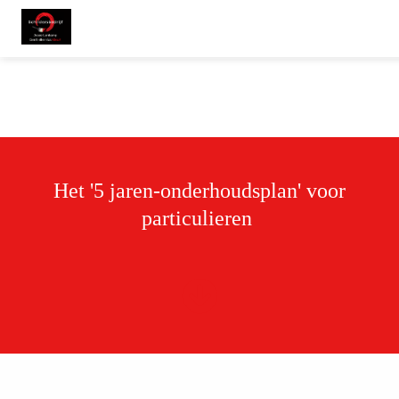
Het '5 jaren-onderhoudsplan' voor
particulieren