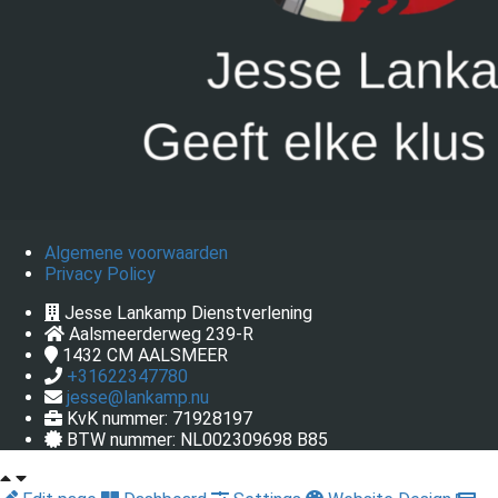
Algemene voorwaarden
Privacy Policy
Jesse Lankamp Dienstverlening
Aalsmeerderweg 239-R
1432 CM
AALSMEER
+31622347780
jesse@lankamp.nu
KvK nummer: 71928197
BTW nummer: NL002309698 B85