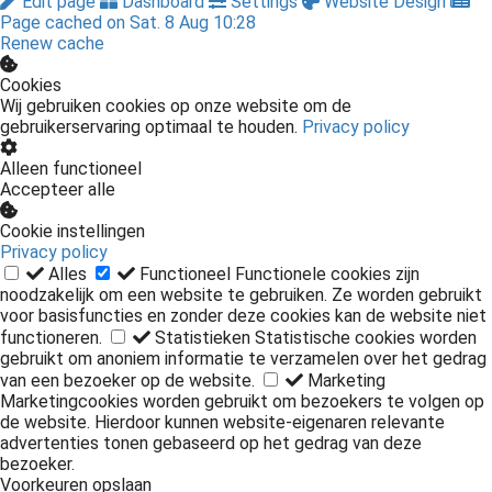
Edit page
Dashboard
Settings
Website Design
Page cached on Sat. 8 Aug 10:28
Renew cache
Cookies
Wij gebruiken cookies op onze website om de
gebruikerservaring optimaal te houden.
Privacy policy
Alleen functioneel
Accepteer alle
Cookie instellingen
Privacy policy
Alles
Functioneel
Functionele cookies zijn
noodzakelijk om een website te gebruiken. Ze worden gebruikt
voor basisfuncties en zonder deze cookies kan de website niet
functioneren.
Statistieken
Statistische cookies worden
gebruikt om anoniem informatie te verzamelen over het gedrag
van een bezoeker op de website.
Marketing
Marketingcookies worden gebruikt om bezoekers te volgen op
de website. Hierdoor kunnen website-eigenaren relevante
advertenties tonen gebaseerd op het gedrag van deze
bezoeker.
Voorkeuren opslaan